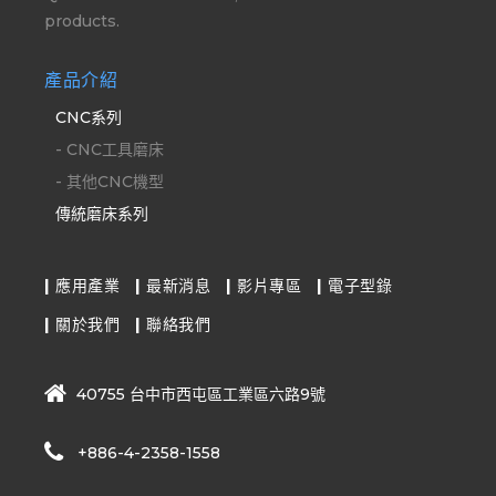
products.
產品介紹
CNC系列
-
CNC工具磨床
-
其他CNC機型
傳統磨床系列
應用產業
最新消息
影片專區
電子型錄
關於我們
聯絡我們
40755 台中市西屯區工業區六路9號
+886-4-2358-1558