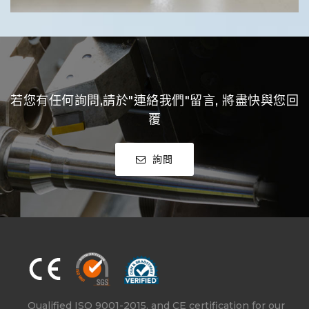
若您有任何詢問,請於"連絡我們"留言, 將盡快與您回
覆
詢問
Qualified ISO 9001-2015, and CE certification for our