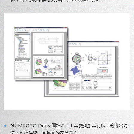
橫切面，即便是幾微米的細節也可以進行分析。
NUMROTO Draw 圖檔產生工具(選配) 具有廣泛的導出功
能，可提供統一且逼真的產品圖面。