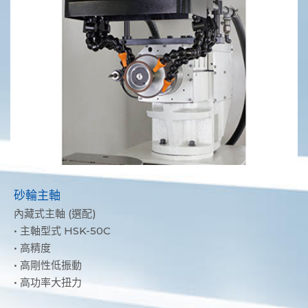
砂輪主軸
內藏式主軸 (選配)
• 主軸型式 HSK-50C
• 高精度
• 高剛性低振動
• 高功率大扭力