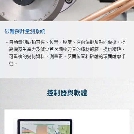
砂輪探針量測系統
自動量測砂輪直徑、位置、厚度、徑向偏擺及軸向偏擺，提
高機器生產力及減少首次調校刀具的棒材報廢，提供精確、
可重複的幾何資料，測量正、反面位置和砂輪的環面輪廓半
徑。
控制器與軟體