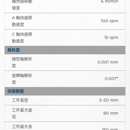
軸快速移動
6 m/min
速度
A 軸快速移
100 rpm
動速度
C 軸快速移
15 rpm
動速度
解析度
線性軸解析
0.001 mm
度
旋轉軸解析
0.001°
度
研磨範圍
工件直徑
3-20 mm
工件最大旋
90 mm
徑
工件最大長
150 mm