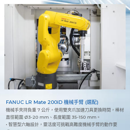
FANUC LR Mate 200iD 機械手臂 (選配)
機械手夾持負重 7 公斤，使用雙夾爪加速刀具更換時間，棒材
直徑範圍 Ø3-20 mm、長度範圍 35-150 mm。
• 智慧型六軸設計，靈活度可挑戰高難度機械手臂的動作要