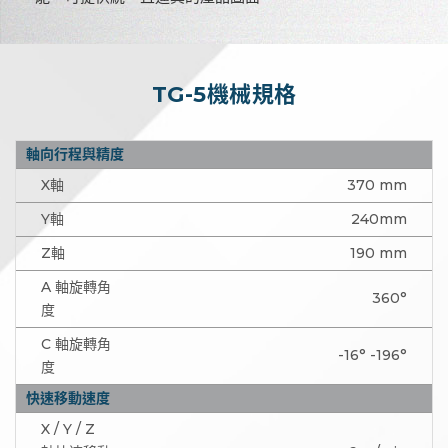
TG-5機械規格
軸向行程與精度
X軸
370 mm
Y軸
240mm
Z軸
190 mm
A 軸旋轉角
360°
度
C 軸旋轉角
-16° -196°
度
快速移動速度
X / Y / Z