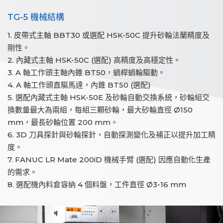
TG-5 機械結構
1. 皮帶式主軸 BBT30 或選配 HSK-50C 提升砂輪法蘭精度及
剛性。
2. 內藏式主軸 HSK-50C (選配) 高精度及高穩定性。
3. A 軸工作頭主軸內錐 BT50，蝸桿蝸輪驅動。
4. A 軸工作頭直驅馬達，內錐 BT50 (選配)
5. 選配內藏式主軸 HSK-50E 及砂輪自動交換系統，砂輪組交
換數量最大為兩組，每組三顆砂輪，最大砂輪直徑 Ø150
mm，最長砂輪位置 200 mm。
6. 3D 刀具探針與砂輪探針，自動探測變化及補正以提升加工精
度。
7. FANUC LR Mate 200iD 機械手臂 (選配) 因應自動化生產
的需求。
8. 選配機內料倉容納 4 個料盤，工件直徑 Ø3-16 mm