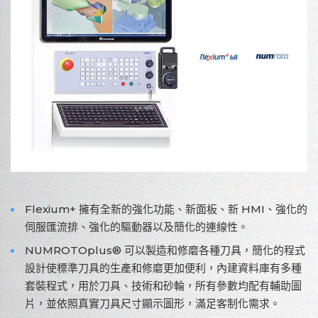
Flexium+ 擁有全新的強化功能、新面板、新 HMI、強化的
伺服匯流排、強化的驅動器以及簡化的連線性。
NUMROTOplus® 可以製造和修磨各種刀具，簡化的程式
設計使標準刀具的生產和修磨更加便利，內建資料庫有多種
套裝程式，用於刀具、技術和砂輪，所有參數均配有輔助圖
片，並依照真實刀具尺寸顯示圖形，滿足客制化需求。