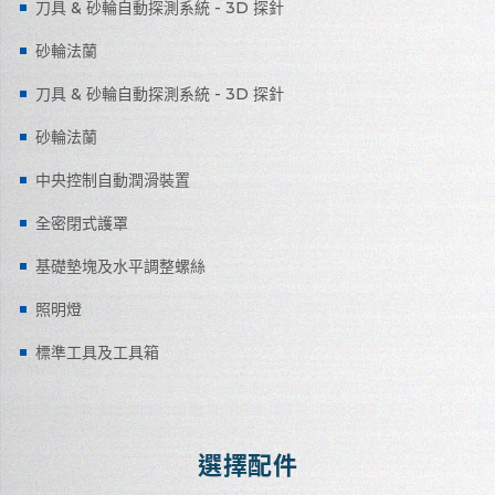
刀具 & 砂輪自動探測系統 - 3D 探針
砂輪法蘭
刀具 & 砂輪自動探測系統 - 3D 探針
砂輪法蘭
中央控制自動潤滑裝置
全密閉式護罩
基礎墊塊及水平調整螺絲
照明燈
標準工具及工具箱
選擇配件