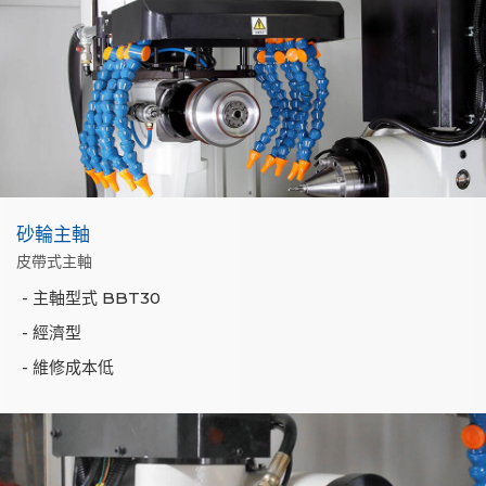
砂輪主軸
皮帶式主軸
主軸型式 BBT30
經濟型
維修成本低