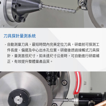
刀具探針量測系統
自動測量刀具，最短時間內完美定位刀具，研磨前可探測工
件長度、偏擺及中心出水孔位置。研磨後透過接觸式刀具探
針，量測直徑尺寸，如未達尺寸公差時，可自動進行研磨補
正，有效提升整體量產品質。