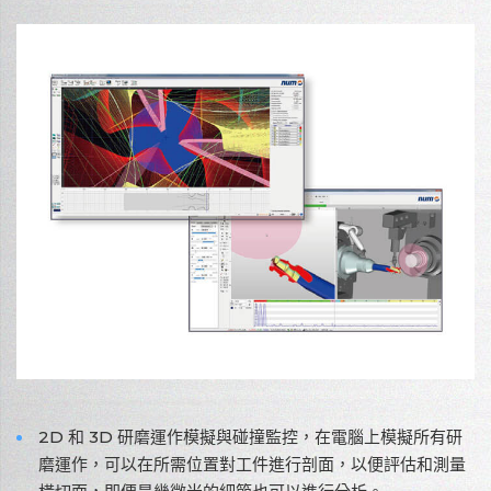
2D 和 3D 研磨運作模擬與碰撞監控，在電腦上模擬所有研
磨運作，可以在所需位置對工件進行剖面，以便評估和測量