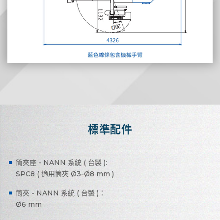
標準配件
筒夾座 - NANN 系統 ( 台製 ):
SPC8 ( 適用筒夾 Ø3-Ø8 mm )
筒夾 - NANN 系統 ( 台製 )：
Ø6 mm