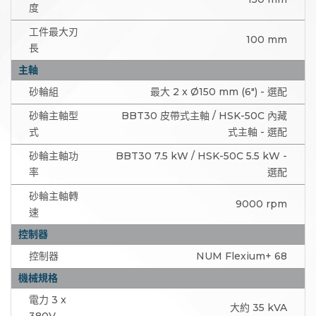
度
工件最大刃
100 mm
長
主軸
砂輪組
最大 2 x Ø150 mm (6") - 選配
砂輪主軸型
BBT30 皮帶式主軸 / HSK-50C 內藏
式
式主軸 - 選配
砂輪主軸功
BBT30 7.5 kW / HSK-50C 5.5 kW -
率
選配
砂輪主軸轉
9000 rpm
速
控制器
控制器
NUM Flexium+ 68
機械規格
電力 3 x
大約 35 kVA