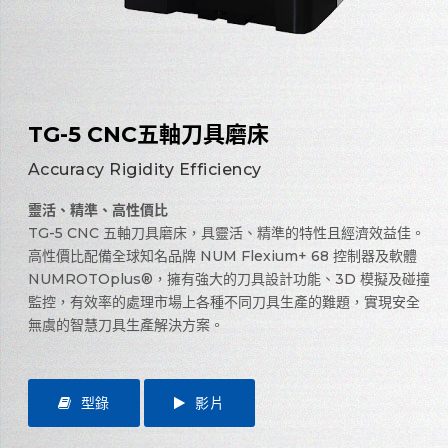
TG-5 CNC五軸刀具磨床
Accuracy Rigidity Efficiency
靈活、精準、高性價比
TG-5 CNC 五軸刀具磨床，具靈活、精準的特性且經濟效益佳。
高性價比配備全球知名品牌 NUM Flexium+ 68 控制器及軟體
NUMROTOplus®，擁有強大的刀具設計功能、3D 模擬及碰撞
監控，有效率的處理市場上各種不同刀具生產的難題，實現安全
無虞的智慧刀具生產解決方案。
型錄
影片